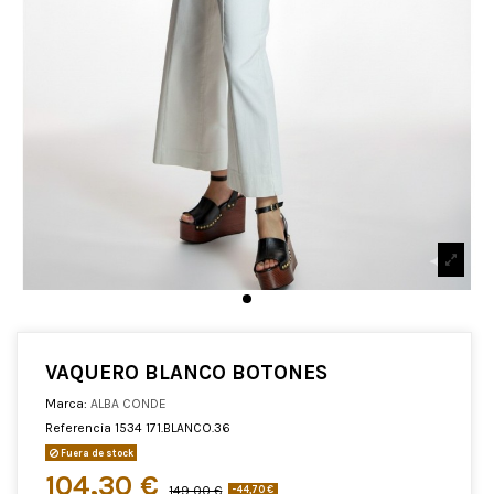
VAQUERO BLANCO BOTONES
Marca:
ALBA CONDE
Referencia
1534 171.BLANCO.36
Fuera de stock
104,30 €
149,00 €
-44,70 €