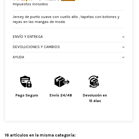
Impuestos incluidos
Jersey de punto suave con cuello alto , tapetas con botones y
rayas en las mangas de moda.
ENVÍO Y ENTREGA
DEVOLUCIONES Y CAMBIOS
AYUDA
Pago Seguro
Envío 24/48
Devolución en
15 días
16 artículos en la misma categoría: