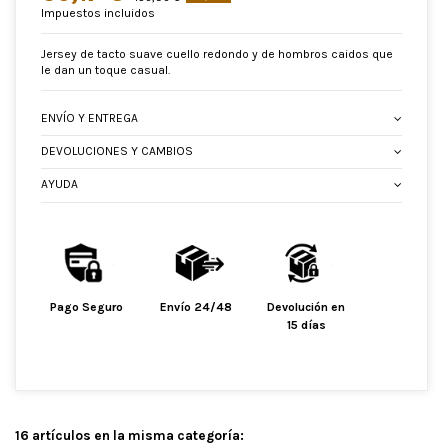
Impuestos incluidos
Jersey de tacto suave cuello redondo y de hombros caidos que
le dan un toque casual.
ENVÍO Y ENTREGA
DEVOLUCIONES Y CAMBIOS
AYUDA
Pago Seguro
Envío 24/48
Devolución en
15 días
16 artículos en la misma categoría: