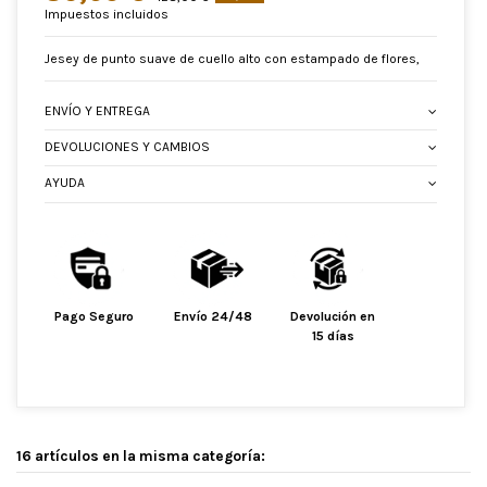
Impuestos incluidos
Jesey de punto suave de cuello alto con estampado de flores,
ENVÍO Y ENTREGA
DEVOLUCIONES Y CAMBIOS
AYUDA
Pago Seguro
Envío 24/48
Devolución en
15 días
16 artículos en la misma categoría: