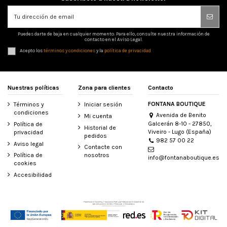
Puedes darte de baja en cualquier momento. Para ello, consulte nuestra información de
contacto en el Aviso Legal.
Acepto los
términos y condiciones
y la
política de privacidad
Nuestras políticas
Zona para clientes
Contacto
FONTANA BOUTIQUE
Términos y
Iniciar sesión
condiciones
Avenida de Benito
Mi cuenta
Galcerán 8-10 - 27850,
Política de
Historial de
Viveiro - Lugo (España)
privacidad
pedidos
982 57 00 22
Aviso legal
Contacte con
Política de
nosotros
info@fontanaboutique.es
cookies
Accesibilidad