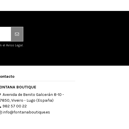
el Aviso Legal.
ontacto
ONTANA BOUTIQUE
Avenida de Benito Galcerán 8-10 -
7850, Viveiro - Lugo (España)
982 57 00 22
info@fontanaboutique.es