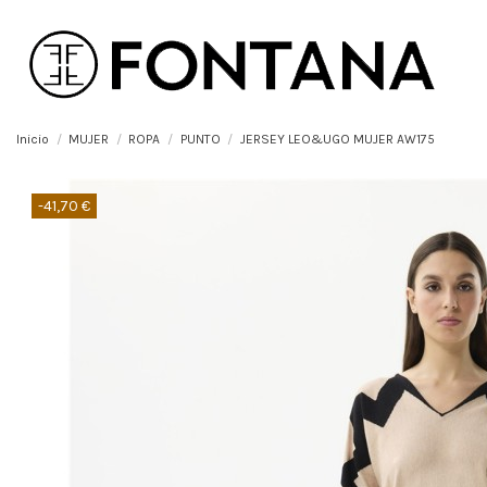
Inicio
MUJER
ROPA
PUNTO
JERSEY LEO&UGO MUJER AW175
-41,70 €