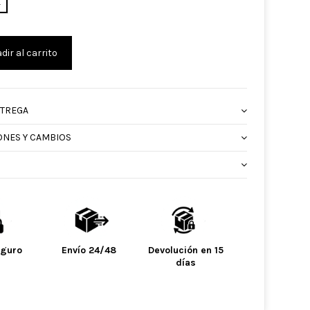
4
dir al carrito
NTREGA
ONES Y CAMBIOS
eguro
Envío 24/48
Devolución en 15
días