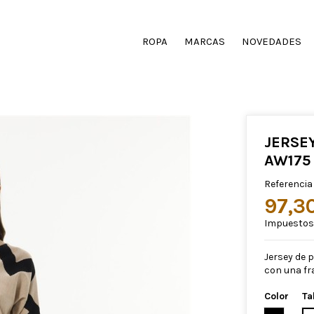
ROPA
MARCAS
NOVEDADES
JERSE
AW175
Referencia
97,3
Impuestos 
Jersey de 
con una fra
Color
Ta