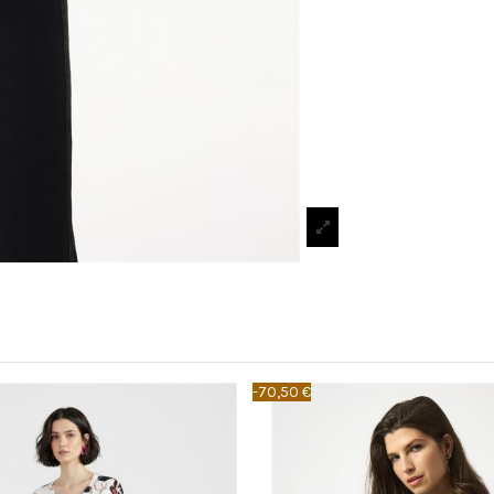
-70,50 €