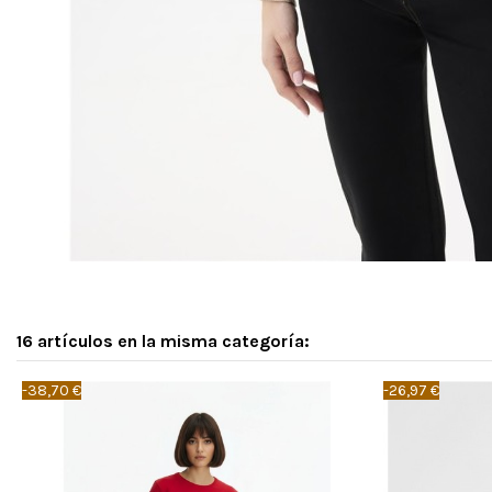
16 artículos en la misma categoría:
-38,70 €
-26,97 €