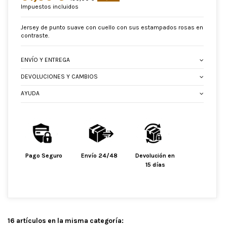
Impuestos incluidos
Jersey de punto suave con cuello con sus estampados rosas en
contraste.
ENVÍO Y ENTREGA
DEVOLUCIONES Y CAMBIOS
AYUDA
Pago Seguro
Envío 24/48
Devolución en
15 días
16 artículos en la misma categoría: