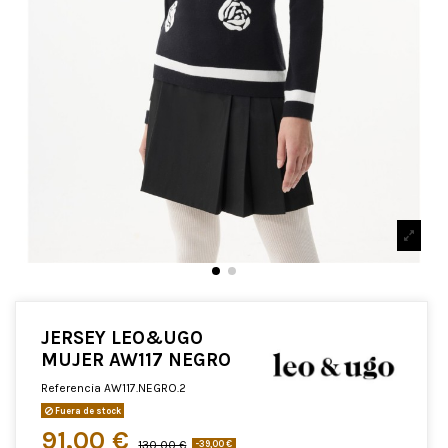
JERSEY LEO&UGO
MUJER AW117 NEGRO
Referencia
AW117.NEGRO.2
Fuera de stock
91,00 €
130,00 €
-39,00 €