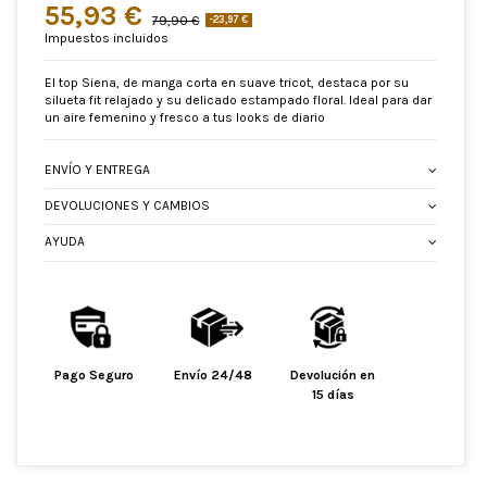
55,93 €
79,90 €
-23,97 €
Impuestos incluidos
El top Siena, de manga corta en suave tricot, destaca por su
silueta fit relajado y su delicado estampado floral. Ideal para dar
un aire femenino y fresco a tus looks de diario
ENVÍO Y ENTREGA
DEVOLUCIONES Y CAMBIOS
AYUDA
Pago Seguro
Envío 24/48
Devolución en
15 días