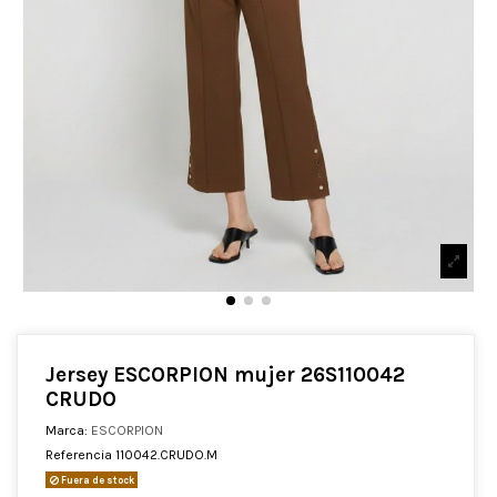
Jersey ESCORPION mujer 26S110042
CRUDO
Marca:
ESCORPION
Referencia
110042.CRUDO.M
Fuera de stock