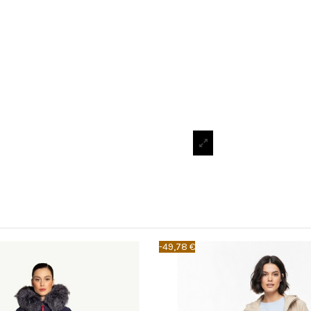
-49,78 €