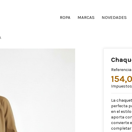
ROPA
MARCAS
NOVEDADES
A
Chaqu
Referencia
154,
Impuestos 
La chaquet
perfecta p
en el estil
aporta com
convierte 
completar 