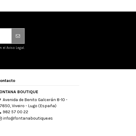
el Aviso Legal.
ontacto
ONTANA BOUTIQUE
Avenida de Benito Galcerán 8-10 -
7850, Viveiro - Lugo (España)
982 57 00 22
info@fontanaboutique.es