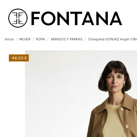
Inicio
MUJER
ROPA
ABRIGOS Y PARKAS
Chaqueta DONJAZ mujer CIR
-66,00 €