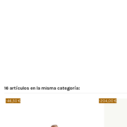
16 artículos en la misma categoría:
-46,50 €
-204,00 €