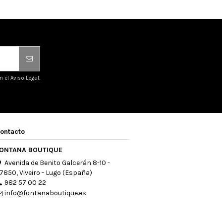
el Aviso Legal.
ontacto
ONTANA BOUTIQUE
Avenida de Benito Galcerán 8-10 -
7850, Viveiro - Lugo (España)
982 57 00 22
info@fontanaboutique.es