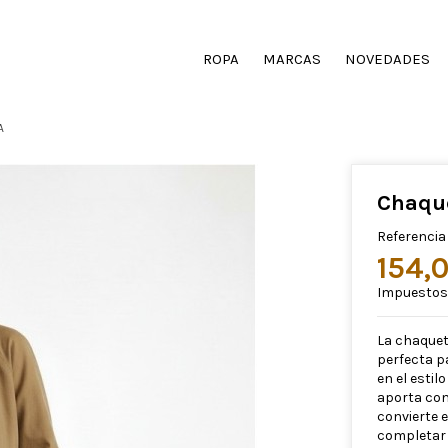
ROPA
MARCAS
NOVEDADES
A
Chaqu
Referencia
154,
Impuestos 
La chaquet
perfecta p
en el estil
aporta com
convierte 
completar 