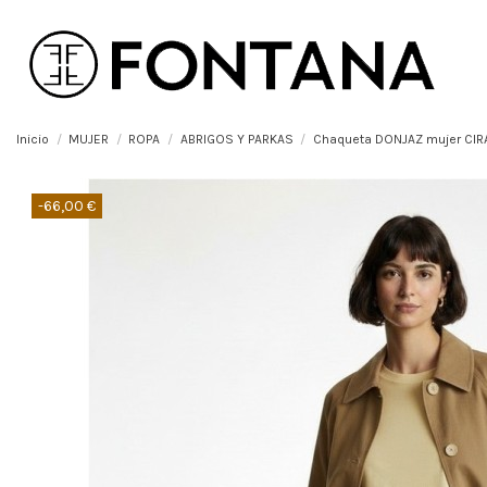
Inicio
MUJER
ROPA
ABRIGOS Y PARKAS
Chaqueta DONJAZ mujer CIR
-66,00 €