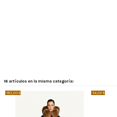
16 artículos en la misma categoría:
-183,00 €
-54,00 €