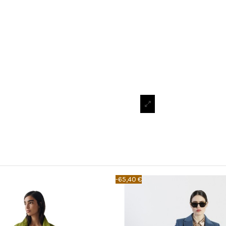
-65,40 €