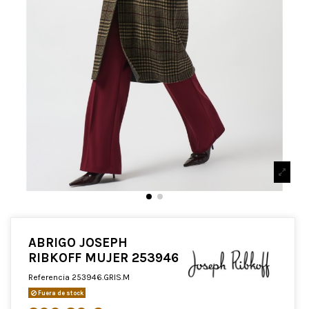
ABRIGO JOSEPH
RIBKOFF MUJER 253946
Referencia
253946.GRIS.M
Fuera de stock