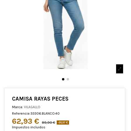
CAMISA RAYAS PECES
Marca:
VILAGALLO
Referencia
33306.BLANCO.40
62,93 €
89,90 €
-26,97 €
Impuestos incluidos