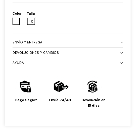
Color
Talla
BLANCO
40
ENVÍO Y ENTREGA
DEVOLUCIONES Y CAMBIOS
AYUDA
Pago Seguro
Envío 24/48
Devolución en
15 días