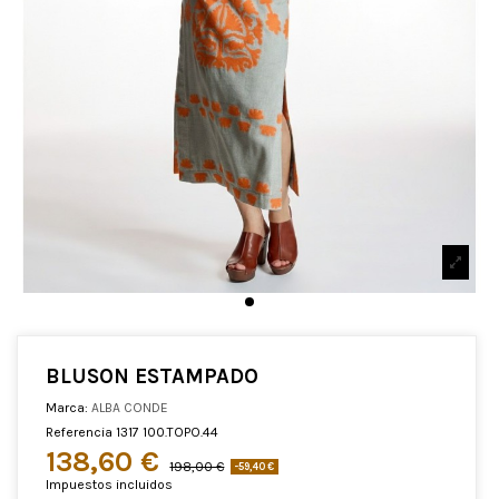
BLUSON ESTAMPADO
Marca:
ALBA CONDE
Referencia
1317 100.TOPO.44
138,60 €
198,00 €
-59,40 €
Impuestos incluidos