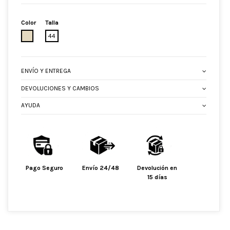
Color
Talla
TOPO
44
ENVÍO Y ENTREGA
DEVOLUCIONES Y CAMBIOS
AYUDA
Pago Seguro
Envío 24/48
Devolución en
15 días