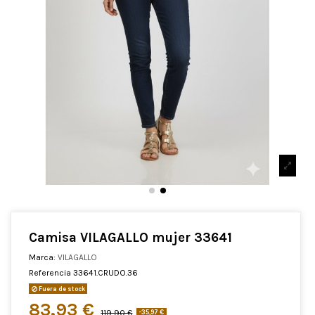
Camisa VILAGALLO mujer 33641
Marca:
VILAGALLO
Referencia
33641.CRUDO.36
Fuera de stock
83,93 €
119,90 €
-35,97 €