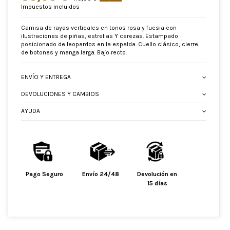
Impuestos incluidos
Camisa de rayas verticales en tonos rosa y fucsia con
ilustraciones de piñas, estrellas Y cerezas. Estampado
posicionado de leopardos en la espalda. Cuello clásico, cierre
de botones y manga larga. Bajo recto.
ENVÍO Y ENTREGA
DEVOLUCIONES Y CAMBIOS
AYUDA
Pago Seguro
Envío 24/48
Devolución en
15 días