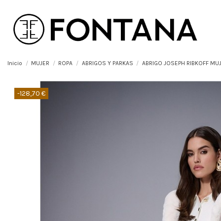
Inicio
MUJER
ROPA
ABRIGOS Y PARKAS
ABRIGO JOSEPH RIBKOFF MU
-128,70 €