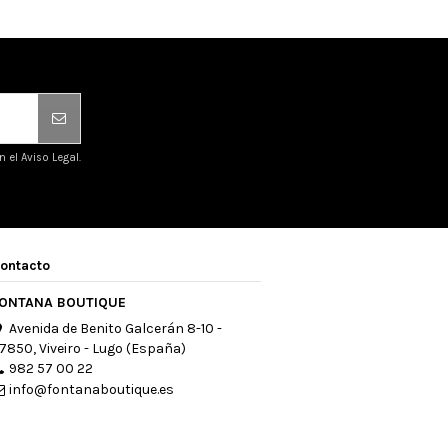
el Aviso Legal.
ontacto
ONTANA BOUTIQUE
Avenida de Benito Galcerán 8-10 -
7850, Viveiro - Lugo (España)
982 57 00 22
info@fontanaboutique.es