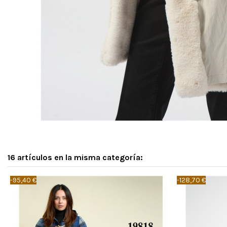
16 artículos en la misma categoría:
-95,40 €
-128,70 €