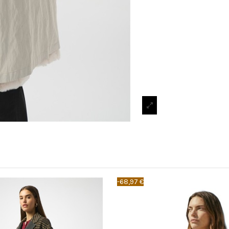
-68,97 €