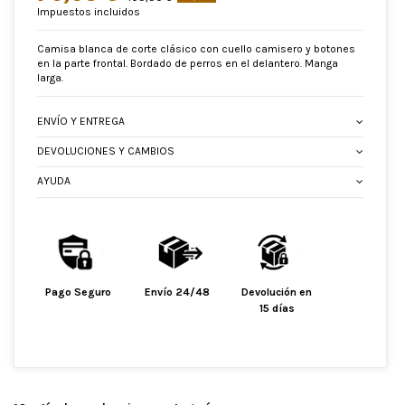
Impuestos incluidos
Camisa blanca de corte clásico con cuello camisero y botones
en la parte frontal. Bordado de perros en el delantero. Manga
larga.
ENVÍO Y ENTREGA
DEVOLUCIONES Y CAMBIOS
AYUDA
Pago Seguro
Envío 24/48
Devolución en
15 días