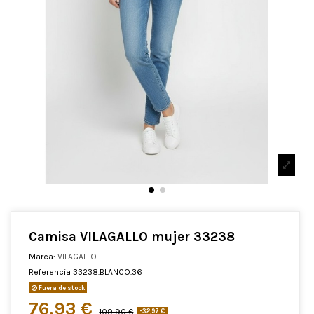
Camisa VILAGALLO mujer 33238
Marca:
VILAGALLO
Referencia
33238.BLANCO.36
Fuera de stock
76,93 €
109,90 €
-32,97 €