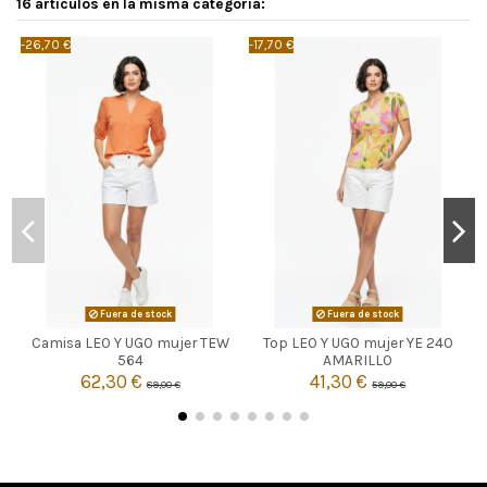
16 artículos en la misma categoría:
-26,70 €
-17,70 €
-
Fuera de stock
Fuera de stock
Camisa LEO Y UGO mujer TEW
Top LEO Y UGO mujer YE 240


Agotado
Agotado
564
AMARILLO
62,30 €
41,30 €
89,00 €
59,00 €