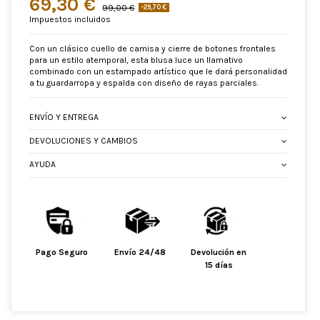
69,30 €
99,00 €
-29,70 €
Impuestos incluidos
Con un clásico cuello de camisa y cierre de botones frontales
para un estilo atemporal, esta blusa luce un llamativo
combinado con un estampado artístico que le dará personalidad
a tu guardarropa y espalda con diseño de rayas parciales.
ENVÍO Y ENTREGA
DEVOLUCIONES Y CAMBIOS
AYUDA
Pago Seguro
Envío 24/48
Devolución en
15 días