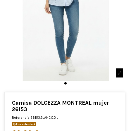
Camisa DOLCEZZA MONTREAL mujer
26153
Referencia
26153.BLANCO.XL
Fuera de stock